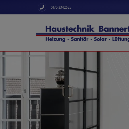
0170 3342625