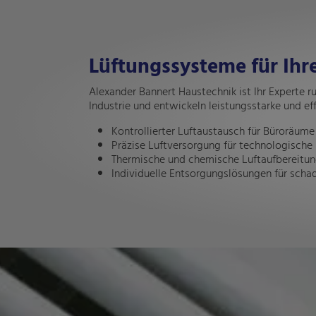
Lüftungssysteme für Ih
Alexander Bannert Haustechnik ist Ihr Experte r
Industrie und entwickeln leistungsstarke und eff
Kontrollierter Luftaustausch für Büroräume
Präzise Luftversorgung für technologische
Thermische und chemische Luftaufbereitu
Individuelle Entsorgungslösungen für schad