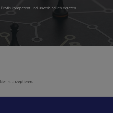
-Profis kompetent und unverbindlich beraten.
ies zu akzeptieren.