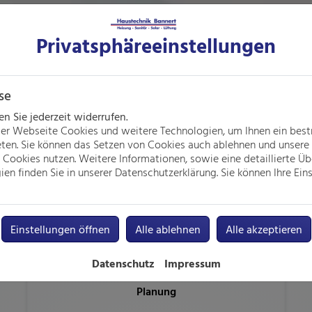
Privatsphäre­einstellungen
se
 Sie jederzeit widerrufen.
er Webseite Cookies und weitere Technologien, um Ihnen ein bes
eten. Sie können das Setzen von Cookies auch ablehnen und unsere 
Cookies nutzen. Weitere Informationen, sowie eine detaillierte Üb
gen im Bereich Lüftungsanlagen f
en finden Sie in unserer Datenschutzerklärung. Sie können Ihre Eins
Einstellungen öffnen
Alle ablehnen
Alle akzeptieren
Datenschutz
Impressum
Planung