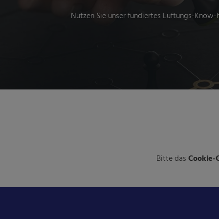
Nutzen Sie unser fundiertes Lüftungs-Know-h
Bitte das
Cookie-C