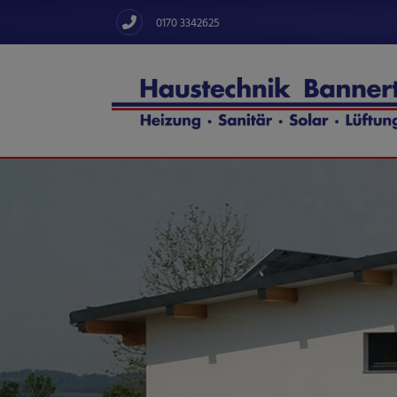
0170 3342625