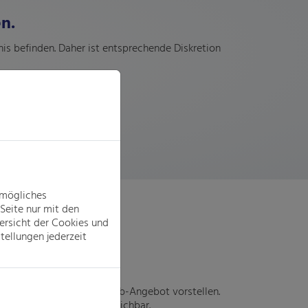
n.
is befinden. Daher ist entsprechende Diskretion
tmögliches
Seite nur mit den
ersicht der Cookies und
tellungen jederzeit
dliches und attraktives Job-Angebot vorstellen.
ch sind wir jederzeit erreichbar.