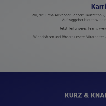
Karr
Wir, die Firma Alexander Bannert Haustechnik,
Auftraggeber bieten wir ei
Jetzt Teil unseres Teams wer
Wir schätzen und fördern unsere Mitarbeiter. 
KURZ & KNAPP