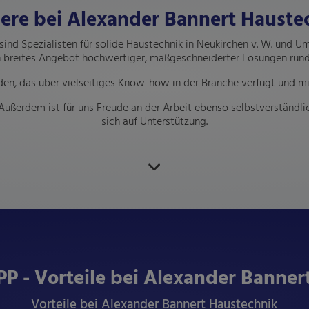
iere bei Alexander Bannert Hauste
 sind Spezialisten für solide Haustechnik in Neukirchen v. W. und 
n breites Angebot hochwertiger, maßgeschneiderter Lösungen rund
den, das über vielseitiges Know-how in der Branche verfügt und mit
Außerdem ist für uns Freude an der Arbeit ebenso selbstverständlic
sich auf Unterstützung.
 - Vorteile bei Alexander Banner
Vorteile bei Alexander Bannert Haustechnik