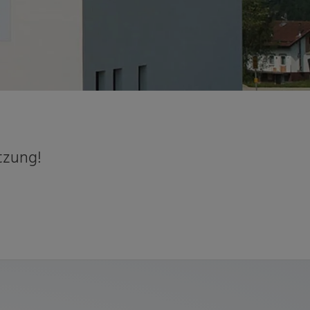
tzung!