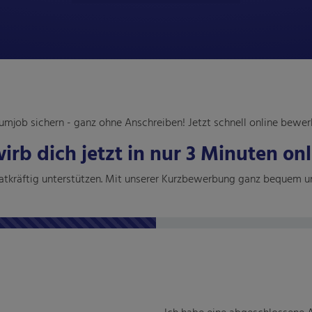
umjob sichern - ganz ohne Anschreiben! Jetzt schnell online bewe
irb dich jetzt in nur 3 Minuten onl
 tatkräftig unterstützen. Mit unserer Kurzbewerbung ganz bequem un
Ich habe eine abgeschlossene A