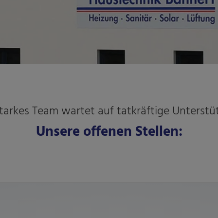
starkes Team wartet auf tatkräftige Unterstü
Unsere offenen Stellen: