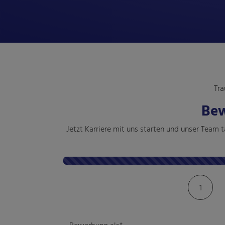
Tra
Bew
Jetzt Karriere mit uns starten und unser Team
Kontaktformular-Fortschritt
1
Bewerbung als*