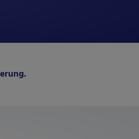
derung.